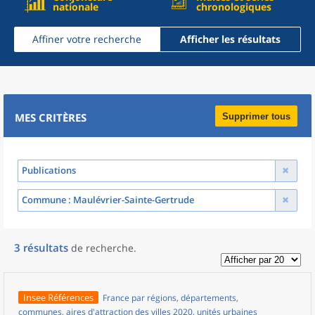
nationale
chronologiques
Affiner votre recherche
Afficher les résultats
MES CRITÈRES
Supprimer tous
Publications
Commune
: Maulévrier-Sainte-Gertrude
3
résultats
de recherche
.
Insee Références
France par régions, départements,
communes, aires d'attraction des villes 2020, unités urbaines