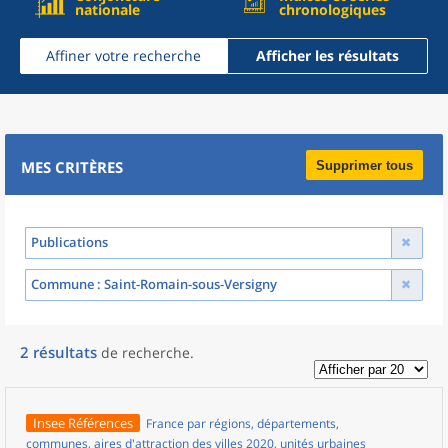
nationale
chronologiques
Affiner votre recherche
Afficher les résultats
MES CRITÈRES
Supprimer tous
Publications
Commune
: Saint-Romain-sous-Versigny
2
résultats
de recherche
.
Insee Références
France par régions, départements,
communes, aires d'attraction des villes 2020, unités urbaines