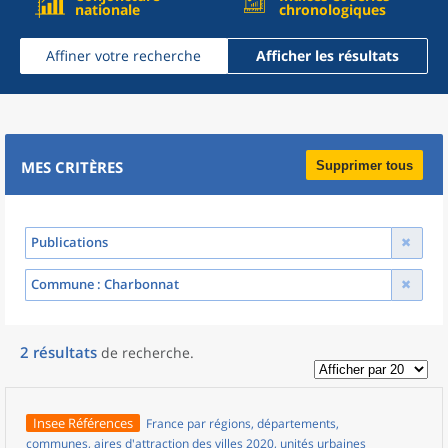
nationale
chronologiques
Affiner votre recherche
Afficher les résultats
MES CRITÈRES
Supprimer tous
Publications
Commune
: Charbonnat
2
résultats
de recherche
.
Insee Références
France par régions, départements,
communes, aires d'attraction des villes 2020, unités urbaines