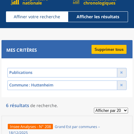
nationale
chronologiques
Affiner votre recherche
Afficher les résultats
MES CRITÈRES
Supprimer tous
Publications
Commune
: Huttenheim
6
résultats
de recherche
.
Insee Analyses - N° 208
Grand Est par communes –
18/12/2025