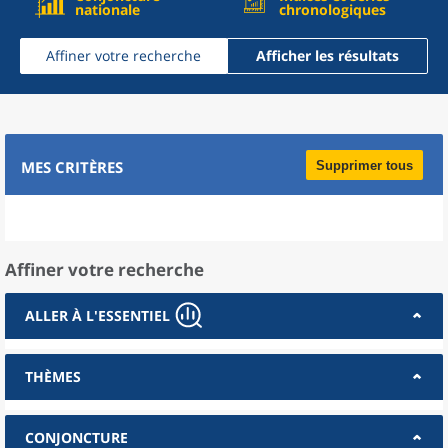
nationale
chronologiques
Affiner votre recherche
Afficher les résultats
MES CRITÈRES
Supprimer tous
Affiner votre recherche
ALLER À L'ESSENTIEL
THÈMES
CONJONCTURE