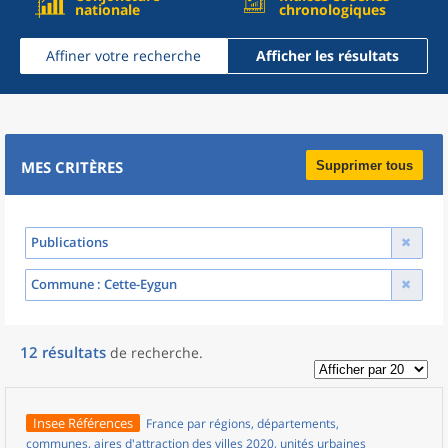
nationale
chronologiques
Affiner votre recherche
Afficher les résultats
MES CRITÈRES
Supprimer tous
Publications
Commune
: Cette-Eygun
12
résultats
de recherche
.
Insee Références
France par régions, départements,
communes, aires d'attraction des villes 2020, unités urbaines