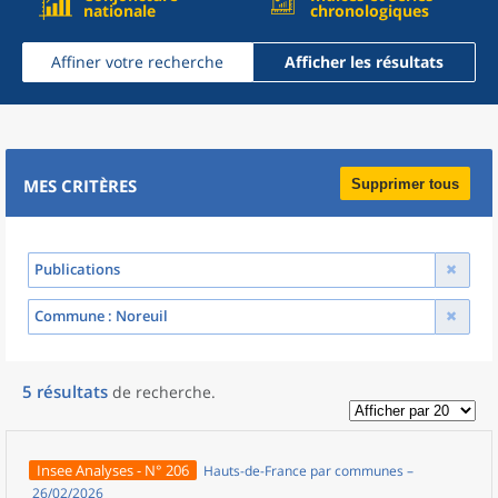
nationale
chronologiques
Affiner votre recherche
Afficher les résultats
MES CRITÈRES
Supprimer tous
Publications
Commune
: Noreuil
5
résultats
de recherche
.
Insee Analyses - N° 206
Hauts-de-France par communes –
26/02/2026