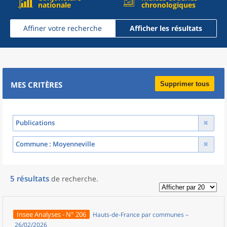
nationale
chronologiques
Affiner votre recherche
Afficher les résultats
MES CRITÈRES
Supprimer tous
Publications
Commune
: Moyenneville
5
résultats
de recherche
.
Insee Analyses - N° 206
Hauts-de-France par communes –
26/02/2026