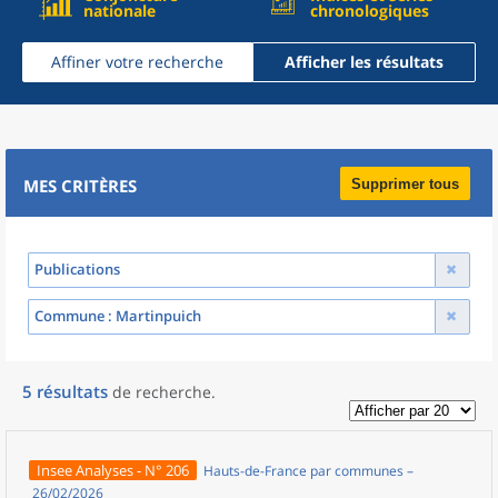
nationale
chronologiques
Affiner votre recherche
Afficher les résultats
MES CRITÈRES
Supprimer tous
Publications
Commune
: Martinpuich
5
résultats
de recherche
.
Insee Analyses - N° 206
Hauts-de-France par communes –
26/02/2026