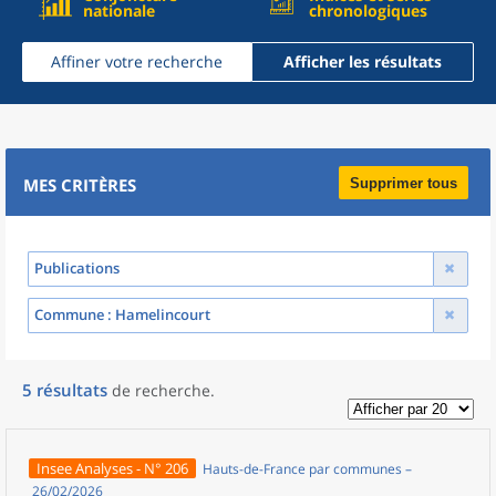
nationale
chronologiques
Affiner votre recherche
Afficher les résultats
MES CRITÈRES
Supprimer tous
Publications
Commune
: Hamelincourt
5
résultats
de recherche
.
Insee Analyses - N° 206
Hauts-de-France par communes –
26/02/2026