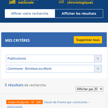
nationale
chronologiques
Affiner votre recherche
Afficher les résultats
MES CRITÈRES
Supprimer tous
Publications
Commune
: Boisleux-au-Mont
5
résultats
de recherche
.
Insee Analyses - N° 206
Hauts-de-France par communes –
26/02/2026