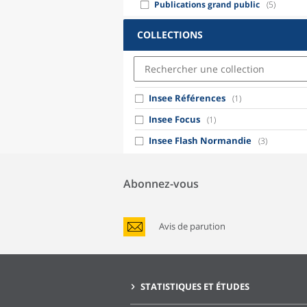
Publications grand public
(5)
COLLECTIONS
Insee Références
(1)
Insee Focus
(1)
Insee Flash Normandie
(3)
Abonnez-vous
Avis de parution
STATISTIQUES ET ÉTUDES