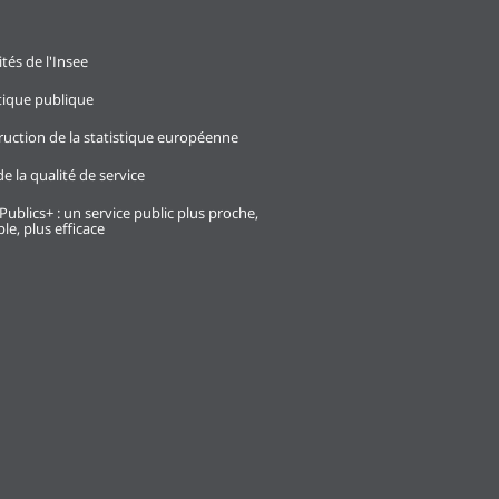
ités de l'Insee
stique publique
ruction de la statistique européenne
e la qualité de service
Publics+ : un service public plus proche,
le, plus efficace