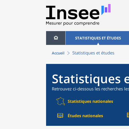
STATISTIQUES ET ÉTUDES
Statistiques et études
Accueil
Statistiques 
Retrouvez ci-dessous les recherches le
Statistiques nationales
Études nationales