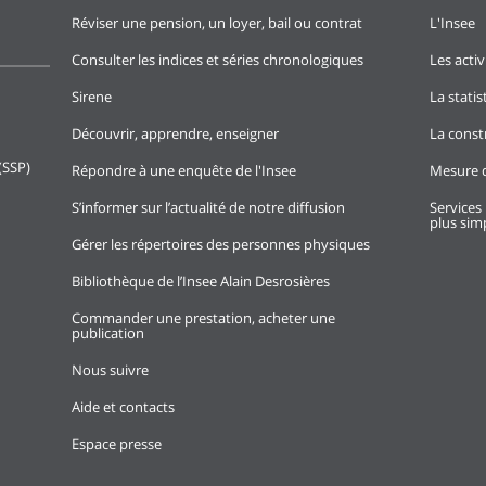
Réviser une pension, un loyer, bail ou contrat
L'Insee
Consulter les indices et séries chronologiques
Les activ
Sirene
La stati
Découvrir, apprendre, enseigner
La const
(SSP)
Répondre à une enquête de l'Insee
Mesure d
S’informer sur l’actualité de notre diffusion
Services 
plus simp
Gérer les répertoires des personnes physiques
Bibliothèque de l’Insee Alain Desrosières
Commander une prestation, acheter une
publication
Nous suivre
Aide et contacts
Espace presse