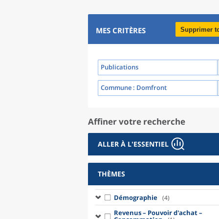
MES CRITÈRES
Supprimer t
Publications
Commune
: Domfront
Affiner votre recherche
ALLER À L'ESSENTIEL
THÈMES
Démographie
(4)
Revenus – Pouvoir d'achat –