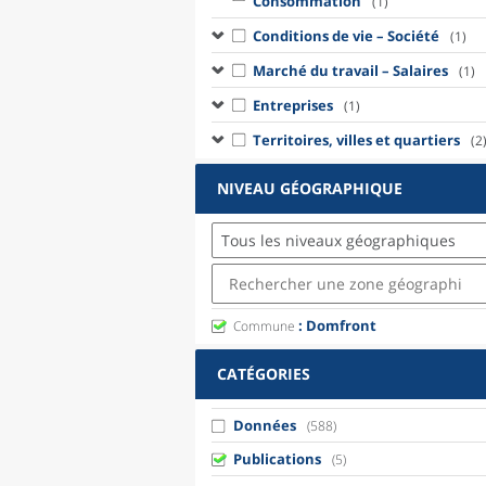
Consommation
(1)
Conditions de vie – Société
(1)
Marché du travail – Salaires
(1)
Entreprises
(1)
Territoires, villes et quartiers
(2
NIVEAU GÉOGRAPHIQUE
Tous les niveaux géographiques
: Domfront
Commune
CATÉGORIES
Données
(588)
Publications
(5)