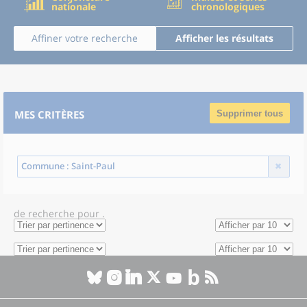
nationale
chronologiques
Affiner votre recherche
Afficher les résultats
MES CRITÈRES
Supprimer tous
Commune
: Saint-Paul
de recherche
pour
.