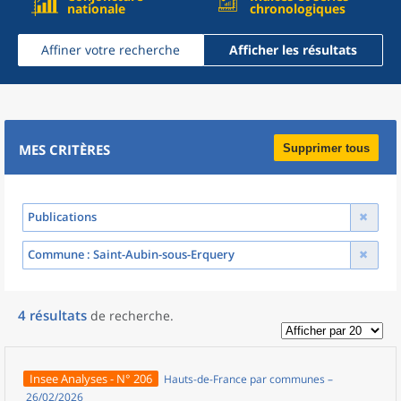
nationale
chronologiques
Affiner votre recherche
Afficher les résultats
MES CRITÈRES
Supprimer tous
Publications
Commune
: Saint-Aubin-sous-Erquery
4
résultats
de recherche
.
Insee Analyses - N° 206
Hauts-de-France par communes –
26/02/2026