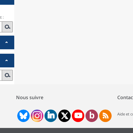
 :
Nous suivre
Contac
Aide et 