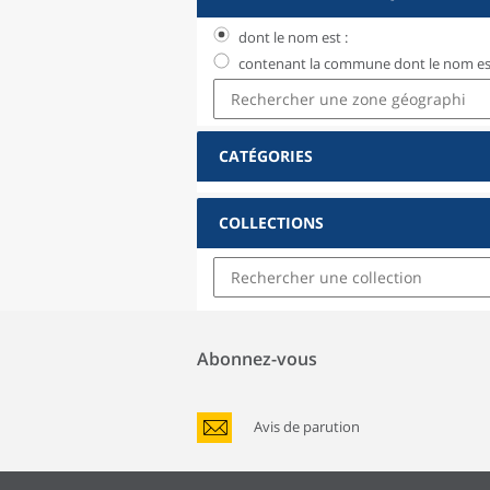
dont le nom est :
contenant la commune dont le nom est
CATÉGORIES
COLLECTIONS
Abonnez-vous
Avis de parution