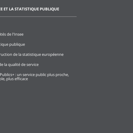
EE ET LA STATISTIQUE PUBLIQUE
ités de l'Insee
stique publique
ruction de la statistique européenne
e la qualité de service
Publics+ : un service public plus proche,
le, plus efficace