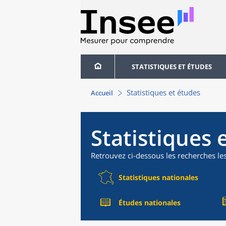
STATISTIQUES ET ÉTUDES
Statistiques et études
Accueil
Statistiques 
Retrouvez ci-dessous les recherches le
Statistiques nationales
Études nationales