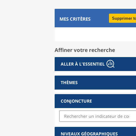
MES CRITÈRES
Supprimer t
Affiner votre recherche
ALLER À L'ESSENTIEL
THÈMES
CONJONCTURE
NIVEAUX GÉOGRAPHIQUES