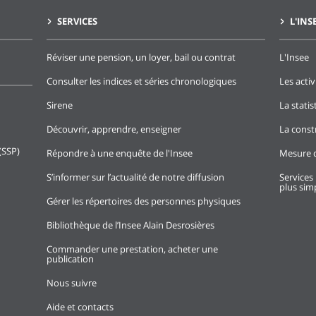
SERVICES
L'INS
Réviser une pension, un loyer, bail ou contrat
L'Insee
Consulter les indices et séries chronologiques
Les activ
Sirene
La stati
Découvrir, apprendre, enseigner
La const
(SSP)
Répondre à une enquête de l'Insee
Mesure d
S’informer sur l’actualité de notre diffusion
Services 
plus simp
Gérer les répertoires des personnes physiques
Bibliothèque de l’Insee Alain Desrosières
Commander une prestation, acheter une
publication
Nous suivre
Aide et contacts