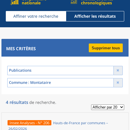
nationale
chronologiques
Affiner votre recherche
Afficher les résultats
MES CRITÈRES
Supprimer tous
Publications
Commune
: Montataire
4
résultats
de recherche
.
Insee Analyses - N° 206
Hauts-de-France par communes –
26/02/2026