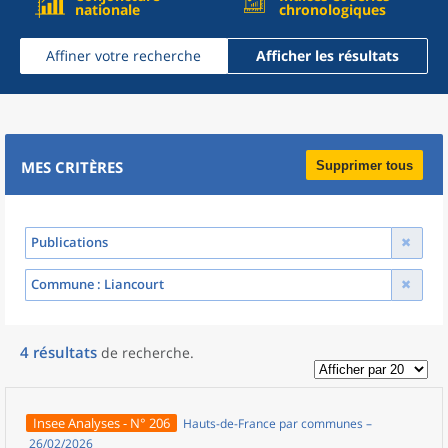
nationale
chronologiques
Affiner votre recherche
Afficher les résultats
MES CRITÈRES
Supprimer tous
Publications
Commune
: Liancourt
4
résultats
de recherche
.
Insee Analyses - N° 206
Hauts-de-France par communes –
26/02/2026