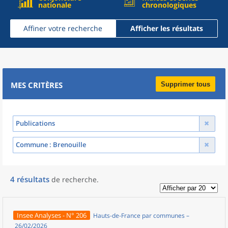
nationale
chronologiques
Affiner votre recherche
Afficher les résultats
MES CRITÈRES
Supprimer tous
Publications
Commune
: Brenouille
4
résultats
de recherche
.
Insee Analyses - N° 206
Hauts-de-France par communes –
26/02/2026