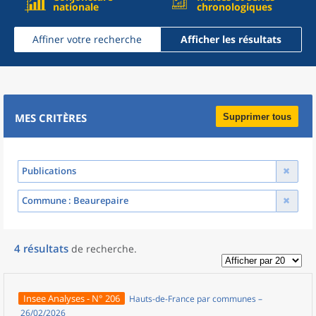
nationale
chronologiques
Affiner votre recherche
Afficher les résultats
MES CRITÈRES
Supprimer tous
Publications
Commune
: Beaurepaire
4
résultats
de recherche
.
Insee Analyses - N° 206
Hauts-de-France par communes –
26/02/2026