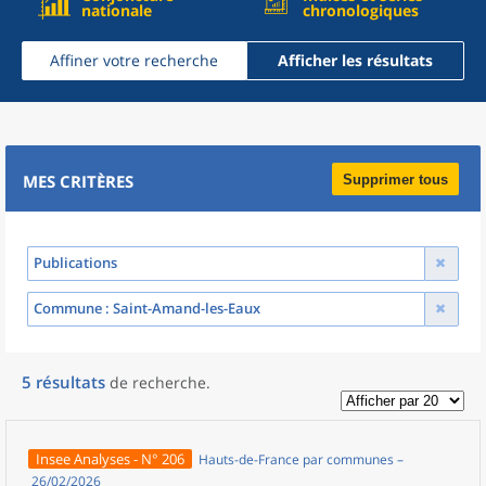
nationale
chronologiques
Affiner votre recherche
Afficher les résultats
MES CRITÈRES
Supprimer tous
Publications
Commune
: Saint-Amand-les-Eaux
5
résultats
de recherche
.
Insee Analyses - N° 206
Hauts-de-France par communes –
26/02/2026