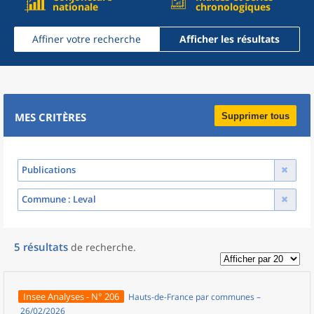
nationale
chronologiques
Affiner votre recherche
Afficher les résultats
MES CRITÈRES
Supprimer tous
Publications
Commune
: Leval
5
résultats
de recherche
.
Insee Analyses - N° 206
Hauts-de-France par communes –
26/02/2026