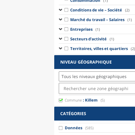
Consommation
(1)
Conditions de vie – Société
(2)
Marché du travail – Salaires
(1)
Entreprises
(1)
Secteurs d'activité
(1)
Territoires, villes et quartiers
(2
NIVEAU GÉOGRAPHIQUE
Tous les niveaux géographiques
: Killem
Commune
(5)
CATÉGORIES
Données
(585)