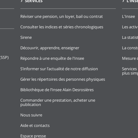
SERVICES
L'INS
Réviser une pension, un loyer, bail ou contrat
L'Insee
Consulter les indices et séries chronologiques
Les activ
Sirene
La stati
Découvrir, apprendre, enseigner
La const
(SSP)
Répondre à une enquête de l'Insee
Mesure d
S’informer sur l’actualité de notre diffusion
Services 
plus simp
Gérer les répertoires des personnes physiques
Bibliothèque de l’Insee Alain Desrosières
Commander une prestation, acheter une
publication
Nous suivre
Aide et contacts
Espace presse