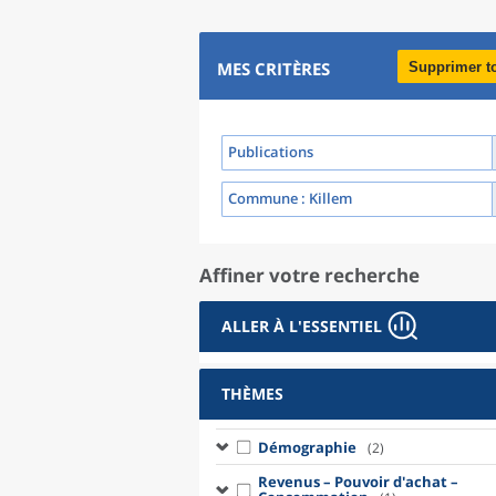
MES CRITÈRES
Supprimer t
Publications
Commune
: Killem
Affiner votre recherche
ALLER À L'ESSENTIEL
THÈMES
Démographie
(2)
Revenus – Pouvoir d'achat –