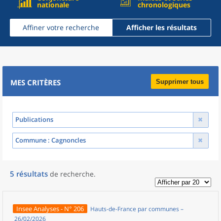
nationale
chronologiques
Affiner votre recherche
Afficher les résultats
MES CRITÈRES
Supprimer tous
Publications
Commune
: Cagnoncles
5
résultats
de recherche
.
Insee Analyses - N° 206
Hauts-de-France par communes –
26/02/2026