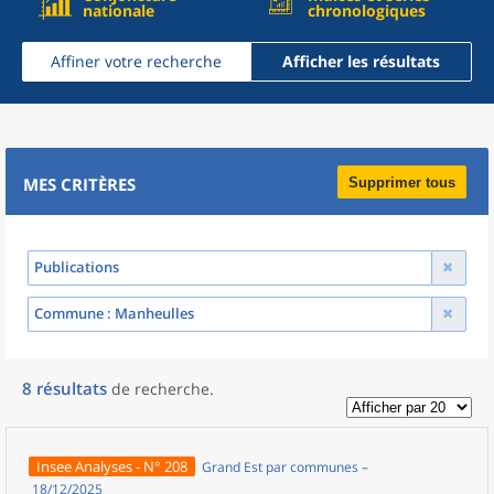
nationale
chronologiques
Affiner votre recherche
Afficher les résultats
MES CRITÈRES
Supprimer tous
Publications
Commune
: Manheulles
8
résultats
de recherche
.
Insee Analyses - N° 208
Grand Est par communes –
18/12/2025