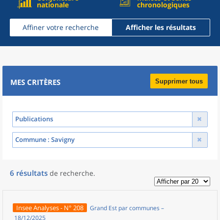
nationale
chronologiques
Affiner votre recherche
Afficher les résultats
MES CRITÈRES
Supprimer tous
Publications
Commune
: Savigny
6
résultats
de recherche
.
Insee Analyses - N° 208
Grand Est par communes –
18/12/2025