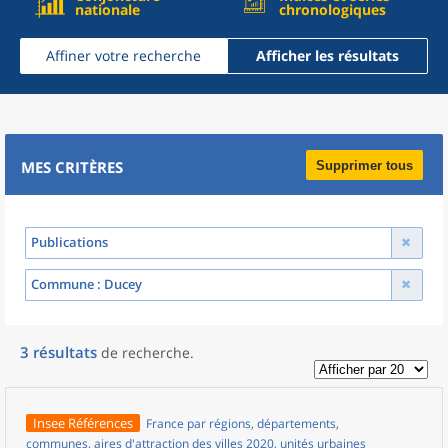
nationale
chronologiques
Affiner votre recherche
Afficher les résultats
MES CRITÈRES
Supprimer tous
Publications
Commune
: Ducey
3
résultats
de recherche
.
Insee Références
France par régions, départements,
communes, aires d'attraction des villes 2020, unités urbaines