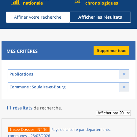
nationale
chronologiques
Affiner votre recherche
Afficher les résultats
MES CRITÈRES
Supprimer tous
Publications
Commune
: Soulaire-et-Bourg
11
résultats
de recherche
.
Insee Dossier - N° 16
Pays de la Loire par départements,
communes – 23/03/2026