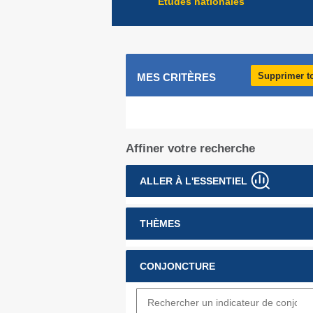
Études nationales
Supprimer t
MES CRITÈRES
Affiner votre recherche
ALLER À L'ESSENTIEL
THÈMES
CONJONCTURE