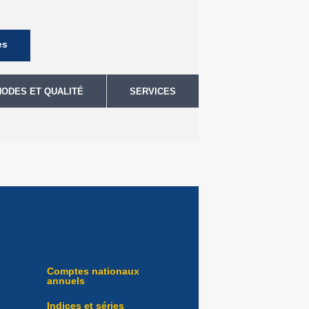
es
HODES ET QUALITÉ
SERVICES
Comptes nationaux
annuels
Indices et séries