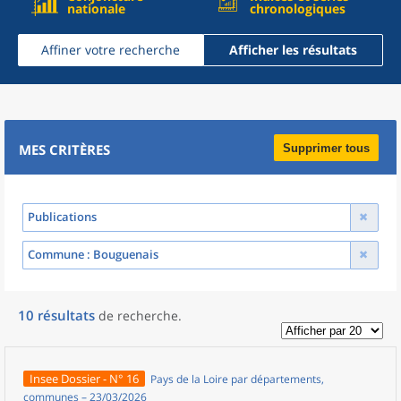
nationale
chronologiques
Affiner votre recherche
Afficher les résultats
MES CRITÈRES
Supprimer tous
Publications
Commune
: Bouguenais
10
résultats
de recherche
.
Insee Dossier - N° 16
Pays de la Loire par départements,
communes – 23/03/2026