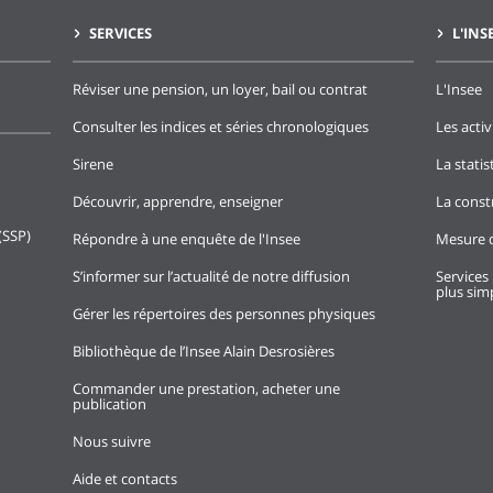
SERVICES
L'INS
Réviser une pension, un loyer, bail ou contrat
L'Insee
Consulter les indices et séries chronologiques
Les activ
Sirene
La stati
Découvrir, apprendre, enseigner
La const
(SSP)
Répondre à une enquête de l'Insee
Mesure d
S’informer sur l’actualité de notre diffusion
Services 
plus simp
Gérer les répertoires des personnes physiques
Bibliothèque de l’Insee Alain Desrosières
Commander une prestation, acheter une
publication
Nous suivre
Aide et contacts