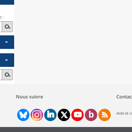
 :
Nous suivre
Contac
Aide et 