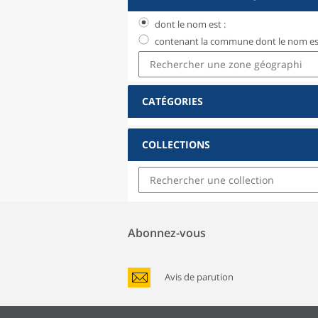
dont le nom est :
contenant la commune dont le nom est
CATÉGORIES
COLLECTIONS
Abonnez-vous
Avis de parution