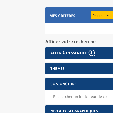
MES CRITÈRES
Supprimer t
Affiner votre recherche
ALLER À L'ESSENTIEL
THÈMES
CONJONCTURE
NIVEAUX GÉOGRAPHIQUES