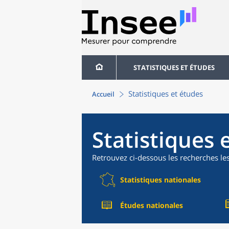
STATISTIQUES ET ÉTUDES
Statistiques et études
Accueil
Statistiques 
Retrouvez ci-dessous les recherches le
Statistiques nationales
Études nationales