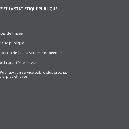
EE ET LA STATISTIQUE PUBLIQUE
ités de l'Insee
stique publique
ruction de la statistique européenne
e la qualité de service
Publics+ : un service public plus proche,
le, plus efficace