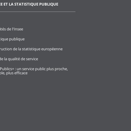
EE ET LA STATISTIQUE PUBLIQUE
ités de l'Insee
stique publique
ruction de la statistique européenne
e la qualité de service
Publics+ : un service public plus proche,
le, plus efficace