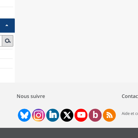
Nous suivre
Contac
Aide et 