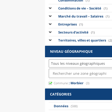
Consommation
(1)
Conditions de vie – Société
(1)
Marché du travail – Salaires
(1)
Entreprises
(1)
Secteurs d'activité
(1)
Territoires, villes et quartiers
(2
NIVEAU GÉOGRAPHIQUE
Tous les niveaux géographiques
: Morbier
Commune
(3)
CATÉGORIES
Données
(588)