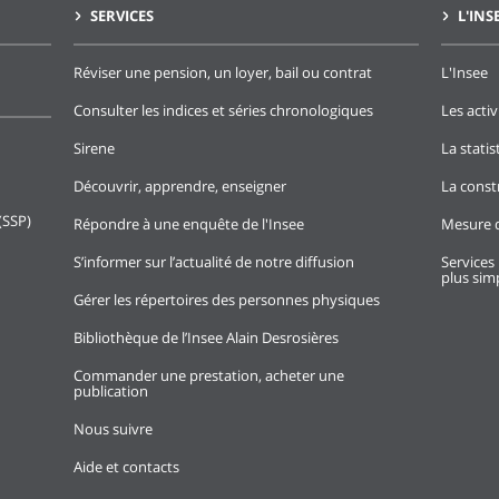
SERVICES
L'INS
Réviser une pension, un loyer, bail ou contrat
L'Insee
Consulter les indices et séries chronologiques
Les activ
Sirene
La stati
Découvrir, apprendre, enseigner
La const
(SSP)
Répondre à une enquête de l'Insee
Mesure d
S’informer sur l’actualité de notre diffusion
Services 
plus simp
Gérer les répertoires des personnes physiques
Bibliothèque de l’Insee Alain Desrosières
Commander une prestation, acheter une
publication
Nous suivre
Aide et contacts