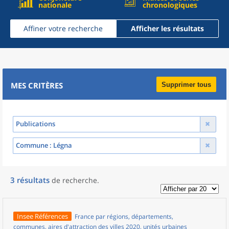
nationale
chronologiques
Affiner votre recherche
Afficher les résultats
MES CRITÈRES
Supprimer tous
Publications
Commune
: Légna
3
résultats
de recherche
.
Insee Références
France par régions, départements,
communes, aires d'attraction des villes 2020, unités urbaines