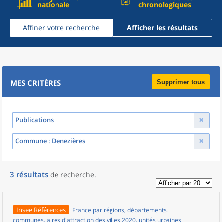
nationale
chronologiques
Affiner votre recherche
Afficher les résultats
MES CRITÈRES
Supprimer tous
Publications
Commune
: Denezières
3
résultats
de recherche
.
Insee Références
France par régions, départements,
communes, aires d'attraction des villes 2020, unités urbaines