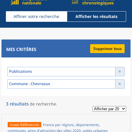
nationale
chronologiques
Affiner votre recherche
Afficher les résultats
MES CRITÈRES
Supprimer tous
Publications
Commune
: Chevreaux
3
résultats
de recherche
.
Insee Références
France par régions, départements,
communes, aires d'attraction des villes 2020, unités urbaines