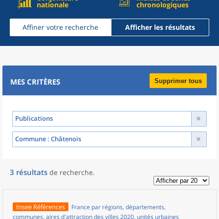
nationale
chronologiques
Affiner votre recherche
Afficher les résultats
MES CRITÈRES
Supprimer tous
Publications
Commune
: Châtenois
3
résultats
de recherche
.
Insee Références
France par régions, départements,
communes, aires d'attraction des villes 2020, unités urbaines