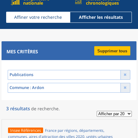
nationale
chronologiques
Affiner votre recherche
Afficher les résultats
MES CRITÈRES
Supprimer tous
Publications
Commune
: Ardon
3
résultats
de recherche
.
Insee Références
France par régions, départements,
communes, aires d'attraction des villes 2020, unités urbaines