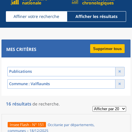
nationale
chronologiques
Affiner votre recherche
Afficher les résultats
MES CRITÈRES
Supprimer tous
Publications
Commune
: Valflaunès
16
résultats
de recherche
.
Insee Flash - N° 151
Occitanie par départements,
communes – 18/12/2025