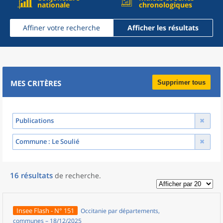
nationale
chronologiques
Affiner votre recherche
Afficher les résultats
MES CRITÈRES
Supprimer tous
Publications
Commune
: Le Soulié
16
résultats
de recherche
.
Insee Flash - N° 151
Occitanie par départements,
communes – 18/12/2025