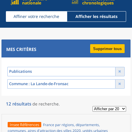
nationale
chronologiques
Affiner votre recherche
Afficher les résultats
MES CRITÈRES
Supprimer tous
Publications
Commune
: La Lande-de-Fronsac
12
résultats
de recherche
.
Insee Références
France par régions, départements,
communes, aires d'attraction des villes 2020, unités urbaines