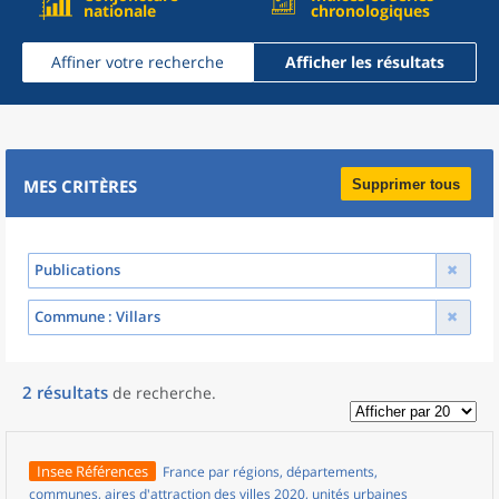
nationale
chronologiques
Affiner votre recherche
Afficher les résultats
MES CRITÈRES
Supprimer tous
Publications
Commune
: Villars
2
résultats
de recherche
.
Insee Références
France par régions, départements,
communes, aires d'attraction des villes 2020, unités urbaines