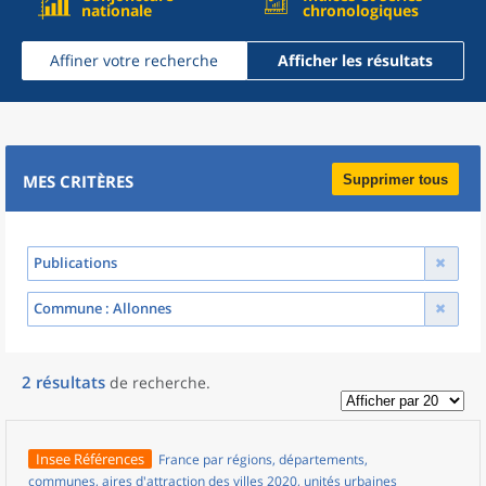
nationale
chronologiques
Affiner votre recherche
Afficher les résultats
MES CRITÈRES
Supprimer tous
Publications
Commune
: Allonnes
2
résultats
de recherche
.
Insee Références
France par régions, départements,
communes, aires d'attraction des villes 2020, unités urbaines