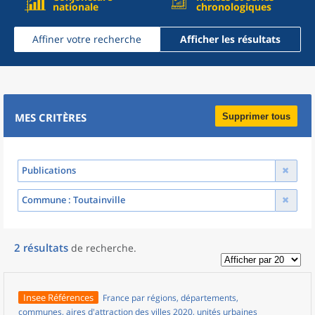
nationale
chronologiques
Affiner votre recherche
Afficher les résultats
MES CRITÈRES
Supprimer tous
Publications
Commune
: Toutainville
2
résultats
de recherche
.
Insee Références
France par régions, départements,
communes, aires d'attraction des villes 2020, unités urbaines