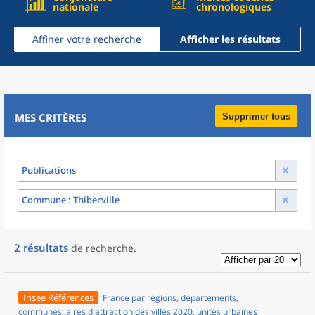
nationale
chronologiques
Affiner votre recherche
Afficher les résultats
MES CRITÈRES
Supprimer tous
Publications
Commune
: Thiberville
2
résultats
de recherche
.
Insee Références
France par régions, départements,
communes, aires d'attraction des villes 2020, unités urbaines