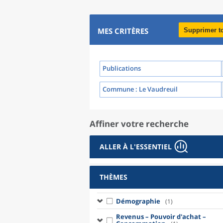
MES CRITÈRES
Supprimer t
Publications
Commune
: Le Vaudreuil
Affiner votre recherche
ALLER À L'ESSENTIEL
THÈMES
Démographie
(1)
Revenus – Pouvoir d'achat –