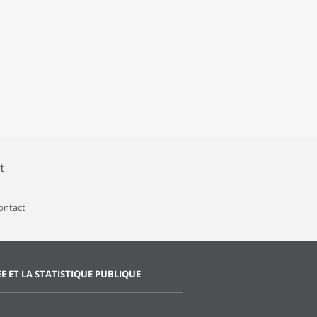
t
contact
EE ET LA STATISTIQUE PUBLIQUE