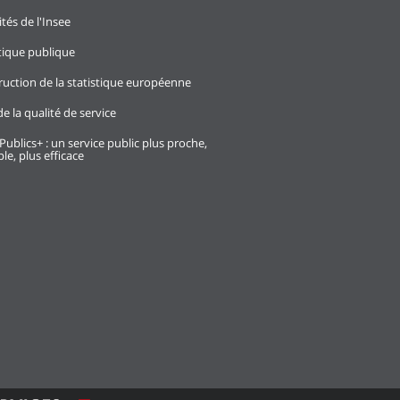
ités de l'Insee
stique publique
ruction de la statistique européenne
e la qualité de service
Publics+ : un service public plus proche,
le, plus efficace