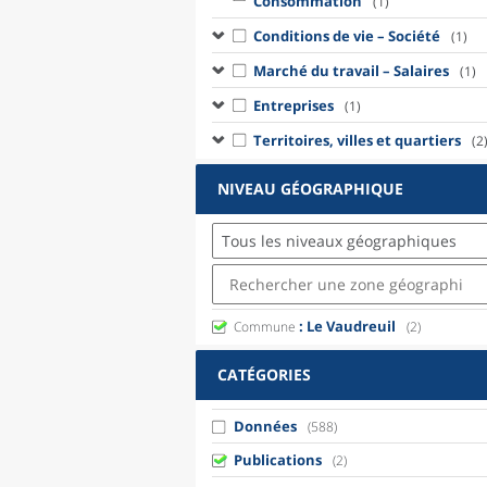
Consommation
(1)
Conditions de vie – Société
(1)
Marché du travail – Salaires
(1)
Entreprises
(1)
Territoires, villes et quartiers
(2
NIVEAU GÉOGRAPHIQUE
Tous les niveaux géographiques
: Le Vaudreuil
Commune
(2)
CATÉGORIES
Données
(588)
Publications
(2)