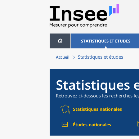
STATISTIQUES ET ÉTUDES
Statistiques et études
Accueil
Statistiques 
Retrouvez ci-dessous les recherches le
Statistiques nationales
Études nationales