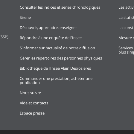
Consulter les indices et séries chronologiques
Les activ
Sirene
La stati
Découvrir, apprendre, enseigner
La const
(SSP)
Répondre à une enquête de l'Insee
Mesure d
S’informer sur l’actualité de notre diffusion
Services 
plus simp
Gérer les répertoires des personnes physiques
Bibliothèque de l’Insee Alain Desrosières
Commander une prestation, acheter une
publication
Nous suivre
Aide et contacts
Espace presse