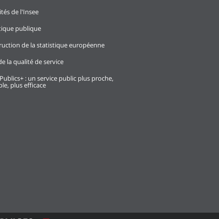
ités de l'Insee
stique publique
ruction de la statistique européenne
e la qualité de service
Publics+ : un service public plus proche,
le, plus efficace