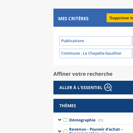
MES CRITÈRES
Supprimer t
Publications
Commune
: La Chapelle-Gauthier
Affiner votre recherche
ALLER À L'ESSENTIEL
THÈMES
Démographie
(1)
Revenus – Pouvoir d'achat –