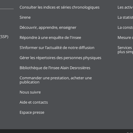
Consulter les indices et séries chronologiques
Les activ
Sirene
La stati
Découvrir, apprendre, enseigner
La const
(SSP)
Répondre à une enquête de l'Insee
Mesure d
S’informer sur l’actualité de notre diffusion
Services 
plus simp
Gérer les répertoires des personnes physiques
Bibliothèque de l’Insee Alain Desrosières
Commander une prestation, acheter une
publication
Nous suivre
Aide et contacts
Espace presse