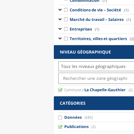
Consommation
(1)
Conditions de vie – Société
(1)
Marché du travail – Salaires
(1)
Entreprises
(1)
Territoires, villes et quartiers
(2
NIVEAU GÉOGRAPHIQUE
Tous les niveaux géographiques
: La Chapelle-Gauthier
Commune
(2)
CATÉGORIES
Données
(585)
Publications
(2)