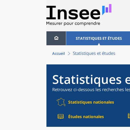
STATISTIQUES ET ÉTUDES
Statistiques et études
Accueil
Statistiques 
Retrouvez ci-dessous les recherches le
Statistiques nationales
Études nationales