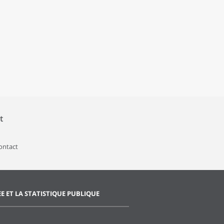
t
contact
EE ET LA STATISTIQUE PUBLIQUE