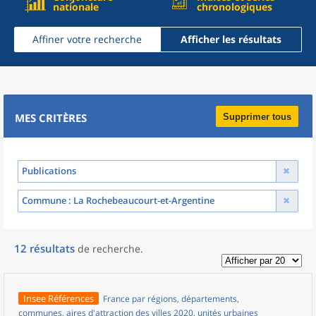
nationale
chronologiques
Affiner votre recherche
Afficher les résultats
MES CRITÈRES
Supprimer tous
Publications
Commune
: La Rochebeaucourt-et-Argentine
12
résultats
de recherche
.
Insee Références
France par régions, départements,
communes, aires d'attraction des villes 2020, unités urbaines