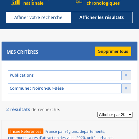
nationale
chronologiques
Affiner votre recherche
Afficher les résultats
MES CRITÈRES
Supprimer tous
Publications
Commune
: Noiron-sur-Bèze
2
résultats
de recherche
.
Insee Références
France par régions, départements,
communes, aires d'attraction des villes 2020, unités urbaines