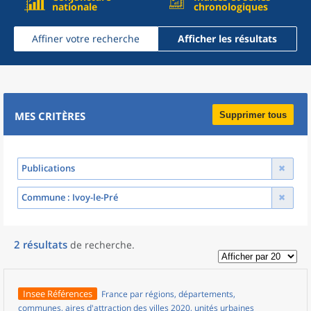
nationale
chronologiques
Affiner votre recherche
Afficher les résultats
MES CRITÈRES
Supprimer tous
Publications
Commune
: Ivoy-le-Pré
2
résultats
de recherche
.
Insee Références
France par régions, départements,
communes, aires d'attraction des villes 2020, unités urbaines