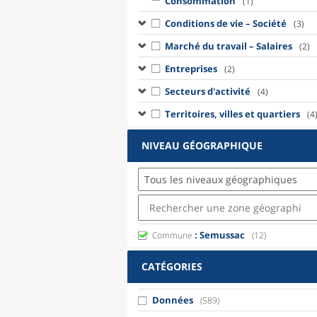
Consommation
(1)
Conditions de vie – Société
(3)
Marché du travail – Salaires
(2)
Entreprises
(2)
Secteurs d'activité
(4)
Territoires, villes et quartiers
(4
NIVEAU GÉOGRAPHIQUE
Tous les niveaux géographiques
: Semussac
Commune
(12)
CATÉGORIES
Données
(589)