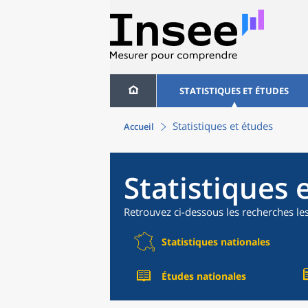
STATISTIQUES ET ÉTUDES
Statistiques et études
Accueil
Statistiques 
Retrouvez ci-dessous les recherches le
Statistiques nationales
Études nationales