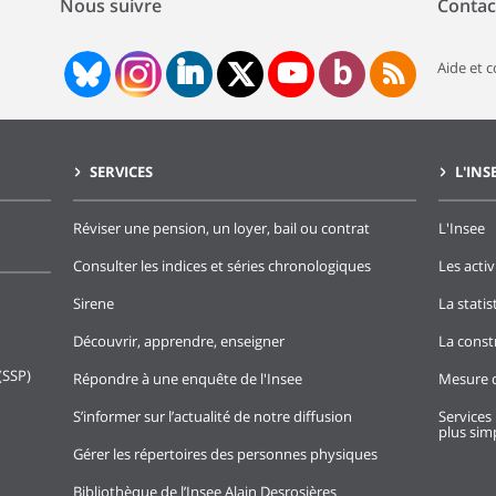
Nous suivre
Contac
Aide et 
SERVICES
L'INS
Réviser une pension, un loyer, bail ou contrat
L'Insee
Consulter les indices et séries chronologiques
Les activ
Sirene
La stati
Découvrir, apprendre, enseigner
La const
(SSP)
Répondre à une enquête de l'Insee
Mesure d
S’informer sur l’actualité de notre diffusion
Services 
plus simp
Gérer les répertoires des personnes physiques
Bibliothèque de l’Insee Alain Desrosières