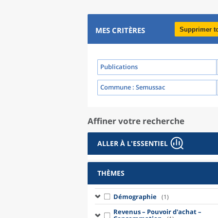
MES CRITÈRES
Supprimer t
Publications
Commune
: Semussac
Affiner votre recherche
ALLER À L'ESSENTIEL
THÈMES
Démographie
(1)
Revenus – Pouvoir d'achat –