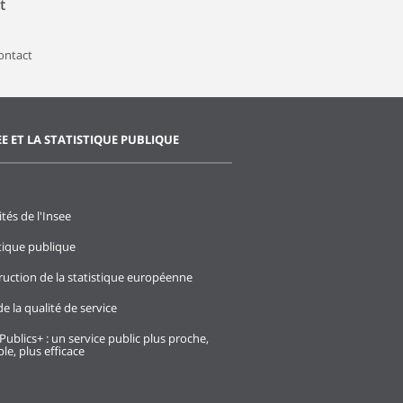
t
contact
EE ET LA STATISTIQUE PUBLIQUE
ités de l'Insee
stique publique
ruction de la statistique européenne
e la qualité de service
Publics+ : un service public plus proche,
le, plus efficace