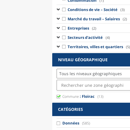
Consommation
(1)
Conditions de vie – Société
(3)
Marché du travail – Salaires
(2)
Entreprises
(2)
Secteurs d'activité
(4)
Territoires, villes et quartiers
(5
NIVEAU GÉOGRAPHIQUE
Tous les niveaux géographiques
: Floirac
Commune
(13)
CATÉGORIES
Données
(585)