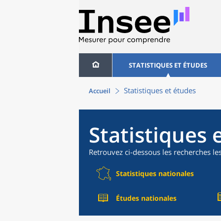
STATISTIQUES ET ÉTUDES
Statistiques et études
Accueil
Statistiques 
Retrouvez ci-dessous les recherches le
Statistiques nationales
Études nationales