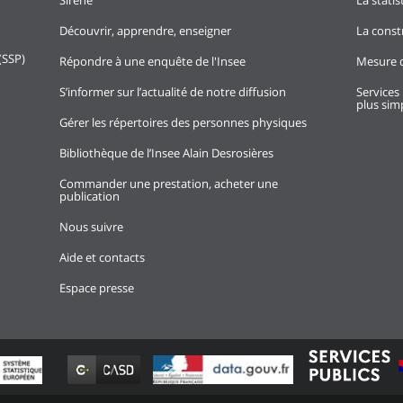
Sirene
La stati
Découvrir, apprendre, enseigner
La const
(SSP)
Répondre à une enquête de l'Insee
Mesure d
S’informer sur l’actualité de notre diffusion
Services 
plus simp
Gérer les répertoires des personnes physiques
Bibliothèque de l’Insee Alain Desrosières
Commander une prestation, acheter une
publication
Nous suivre
Aide et contacts
Espace presse