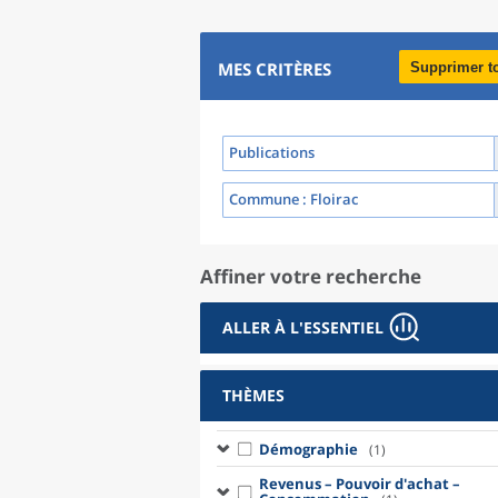
MES CRITÈRES
Supprimer t
Publications
Commune
: Floirac
Affiner votre recherche
ALLER À L'ESSENTIEL
THÈMES
Démographie
(1)
Revenus – Pouvoir d'achat –